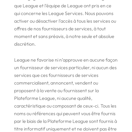
que League et l’équipe de League ont pris en ce
qui concerne les League Services. Nous pouvons
activer ou désactiver l’accès à tous les services ou
offres de nos fournisseurs de services, à tout
moment et sans préavis, à notre seule et absolue
discrétion.
League ne favorise ni n’approuve en aucune façon
un fournisseur de services particulier, ni aucun des
services que ces fournisseurs de services
commercialisent, annoncent, vendent ou
proposent à la vente ou fournissent sur la
Plateforme League, ni aucune qualité,
caractéristique ou composant de ceux-ci. Tous les
noms ou références qui peuvent vous être fournis
par le biais de la Plateforme League sont fournis à
titre informatif uniquement et ne doivent pas être