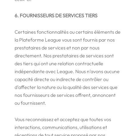
6. FOURNISSEURS DE SERVICES TIERS
Certaines fonctionnalités ou certains éléments de
la Plateforme League vous sont fournis par nos
prestataires de services et non par nous
directement. Nos prestataires de services sont
des tiers qui ont une relation contractuelle
indépendante avec League. Nous n’avons aucune
capacité directe ou indirecte de contrôler ou
d’affecter la nature ou la qualité des services que
nos fournisseurs de services offrent, annoncent
ou fournissent.
Vous reconnaissez et acceptez que toutes vos
interactions, communications, utilisations et
réceptions de tout service proposé par nos