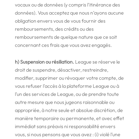
vocaux ou de données (y compris l’itinérance des
données). Vous acceptez que nous n’ayons aucune
obligation envers vous de vous fournir des
remboursements, des crédits ou des
remboursements de quelque nature que ce soit
concernant ces frais que vous avez engagés.
h) Suspension ou résiliation.
League se réserve le
droit de suspendre, désactiver, restreindre,
modifier, supprimer ou révoquer votre compte, de
vous refuser l’accès à la plateforme League ou à
l’un des services de League, ou de prendre toute
autre mesure que nous jugeons raisonnable ou
appropriée, à notre seule et absolue discrétion, de
manière temporaire ou permanente, et avec effet
immédiat sans préavis ni responsabilité envers
vous, si nous pensons que vous avez : (i) violé l’une