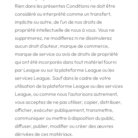
Rien dans les présentes Conditions ne doit être
considéré ou interprété comme un transfert,
implicite ou autre, de l’un de nos droits de
propriété intellectuelle de nous à vous. Vous ne
supprimerez, ne modifierez ni ne dissimulerez
aucun droit d’auteur, marque de commerce,
marque de service ou avis de droits de propriété
qui ont été incorporés dans tout matériel fourni
par League ou sur la plateforme League ou les
services League. Sauf dans le cadre de votre
utilisation de la plateforme League ou des services
League, ou comme nous l’autorisons autrement,
vous acceptez de ne pas utiliser, copier, distribuer,
afficher, exécuter publiquement, transmettre,
communiquer ou mettre à disposition du public,
diffuser, publier, modifier ou créer des œuvres
dérivées de ces matériaux.