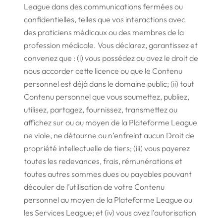
League dans des communications fermées ou
confidentielles, telles que vos interactions avec
des praticiens médicaux ou des membres de la
profession médicale. Vous déclarez, garantissez et
convenez que : (i) vous possédez ou avez le droit de
nous accorder cette licence ou que le Contenu
personnel est déjà dans le domaine public; (ii) tout
Contenu personnel que vous soumettez, publiez,
utilisez, partagez, fournissez, transmettez ou
affichez sur ou au moyen de la Plateforme League
ne viole, ne détourne ou n’enfreint aucun Droit de
propriété intellectuelle de tiers; (iii) vous payerez
toutes les redevances, frais, rémunérations et
toutes autres sommes dues ou payables pouvant
découler de l’utilisation de votre Contenu
personnel au moyen de la Plateforme League ou
les Services League; et (iv) vous avez l’autorisation