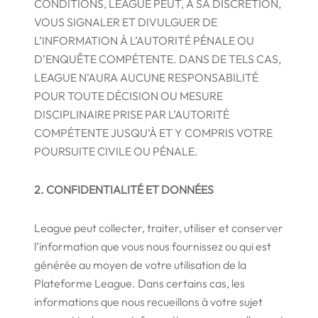
CONDITIONS, LEAGUE PEUT, À SA DISCRÉTION,
VOUS SIGNALER ET DIVULGUER DE
L’INFORMATION À L’AUTORITÉ PÉNALE OU
D’ENQUÊTE COMPÉTENTE. DANS DE TELS CAS,
LEAGUE N’AURA AUCUNE RESPONSABILITÉ
POUR TOUTE DÉCISION OU MESURE
DISCIPLINAIRE PRISE PAR L’AUTORITÉ
COMPÉTENTE JUSQU’À ET Y COMPRIS VOTRE
POURSUITE CIVILE OU PÉNALE.
2. CONFIDENTIALITÉ ET DONNÉES
League peut collecter, traiter, utiliser et conserver
l’information que vous nous fournissez ou qui est
générée au moyen de votre utilisation de la
Plateforme League. Dans certains cas, les
informations que nous recueillons à votre sujet