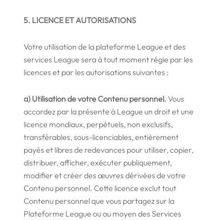
5. LICENCE ET AUTORISATIONS
Votre utilisation de la plateforme League et des
services League sera à tout moment régie par les
licences et par les autorisations suivantes :
a) Utilisation de votre Contenu personnel.
Vous
accordez par la présente à League un droit et une
licence mondiaux, perpétuels, non exclusifs,
transférables, sous-licenciables, entièrement
payés et libres de redevances pour utiliser, copier,
distribuer, afficher, exécuter publiquement,
modifier et créer des œuvres dérivées de votre
Contenu personnel. Cette licence exclut tout
Contenu personnel que vous partagez sur la
Plateforme League ou au moyen des Services