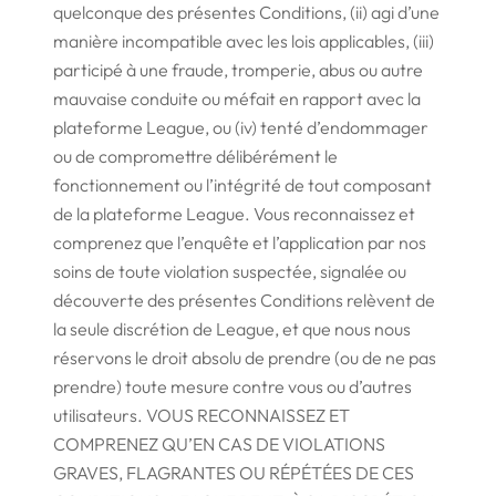
quelconque des présentes Conditions, (ii) agi d’une
manière incompatible avec les lois applicables, (iii)
participé à une fraude, tromperie, abus ou autre
mauvaise conduite ou méfait en rapport avec la
plateforme League, ou (iv) tenté d’endommager
ou de compromettre délibérément le
fonctionnement ou l’intégrité de tout composant
de la plateforme League. Vous reconnaissez et
comprenez que l’enquête et l’application par nos
soins de toute violation suspectée, signalée ou
découverte des présentes Conditions relèvent de
la seule discrétion de League, et que nous nous
réservons le droit absolu de prendre (ou de ne pas
prendre) toute mesure contre vous ou d’autres
utilisateurs. VOUS RECONNAISSEZ ET
COMPRENEZ QU’EN CAS DE VIOLATIONS
GRAVES, FLAGRANTES OU RÉPÉTÉES DE CES