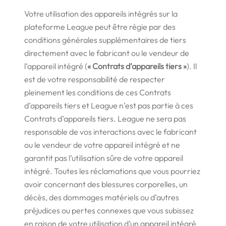
Votre utilisation des appareils intégrés sur la
plateforme League peut être régie par des
conditions générales supplémentaires de tiers
directement avec le fabricant ou le vendeur de
l’appareil intégré (
« Contrats d’appareils tiers »
). Il
est de votre responsabilité de respecter
pleinement les conditions de ces Contrats
d’appareils tiers et League n’est pas partie à ces
Contrats d’appareils tiers. League ne sera pas
responsable de vos interactions avec le fabricant
ou le vendeur de votre appareil intégré et ne
garantit pas l’utilisation sûre de votre appareil
intégré. Toutes les réclamations que vous pourriez
avoir concernant des blessures corporelles, un
décès, des dommages matériels ou d’autres
préjudices ou pertes connexes que vous subissez
en raison de votre utilisation d’un appareil intégré