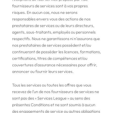
fournisseurs de services sont à vos propres
risques. En aucun cas, nous ne serons
responsables envers vous des actions de nos
prestataires de services ou de leurs directeurs,
agents, sous-traitants, employés ou personnels
respectifs. Nous ne garantissons ni n’assurons que
nos prestataires de services possèdent et/ou
continueront de posséder les licences, formations,
certifications, titres de compétences et/ou
couvertures d’assurance nécessaires pour offrir,
annoncer ou fournir leurs services.
Tous les services ou toutes les offres que vous
recevez de l’un de nos fournisseurs de services ne
sont pas des « Services League » au sens des
présentes Conditions et ne sont soumis à aucun
des engagements de service ou autres obligations