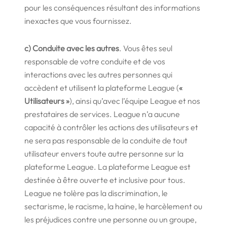
pour les conséquences résultant des informations
inexactes que vous fournissez.
c) Conduite avec les autres
. Vous êtes seul
responsable de votre conduite et de vos
interactions avec les autres personnes qui
accèdent et utilisent la plateforme League (
«
Utilisateurs »
), ainsi qu’avec l’équipe League et nos
prestataires de services. League n’a aucune
capacité à contrôler les actions des utilisateurs et
ne sera pas responsable de la conduite de tout
utilisateur envers toute autre personne sur la
plateforme League. La plateforme League est
destinée à être ouverte et inclusive pour tous.
League ne tolère pas la discrimination, le
sectarisme, le racisme, la haine, le harcèlement ou
les préjudices contre une personne ou un groupe,