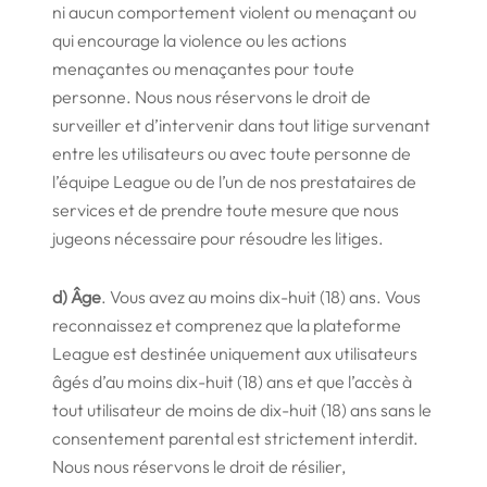
ni aucun comportement violent ou menaçant ou
qui encourage la violence ou les actions
menaçantes ou menaçantes pour toute
personne. Nous nous réservons le droit de
surveiller et d’intervenir dans tout litige survenant
entre les utilisateurs ou avec toute personne de
l’équipe League ou de l’un de nos prestataires de
services et de prendre toute mesure que nous
jugeons nécessaire pour résoudre les litiges.
d) Âge
. Vous avez au moins dix-huit (18) ans. Vous
reconnaissez et comprenez que la plateforme
League est destinée uniquement aux utilisateurs
âgés d’au moins dix-huit (18) ans et que l’accès à
tout utilisateur de moins de dix-huit (18) ans sans le
consentement parental est strictement interdit.
Nous nous réservons le droit de résilier,